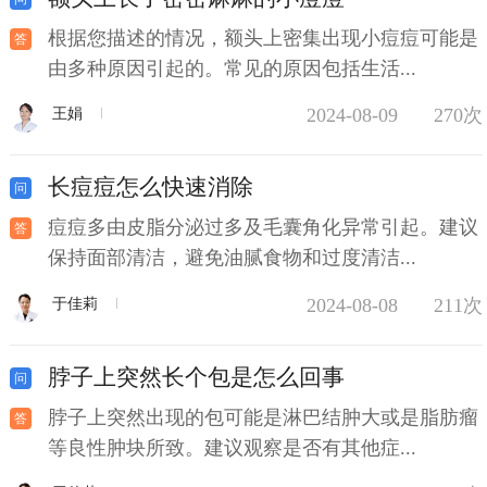
根据您描述的情况，额头上密集出现小痘痘可能是
由多种原因引起的。常见的原因包括生活...
2024-08-09
270次
王娟
长痘痘怎么快速消除
痘痘多由皮脂分泌过多及毛囊角化异常引起。建议
保持面部清洁，避免油腻食物和过度清洁...
2024-08-08
211次
于佳莉
脖子上突然长个包是怎么回事
脖子上突然出现的包可能是淋巴结肿大或是脂肪瘤
等良性肿块所致。建议观察是否有其他症...