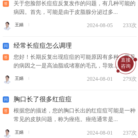
关于您脸部长痘痘反复发作的问题，有几种可能的
病因。首先，可能是由于皮脂腺分泌过多...
2024-08-05
233次
王娟
经常长痘痘怎么调理
您好！长期反复出现痘痘的可能原因有多种。常见
直接
的病因之一是高油脂或堵塞的毛孔，导致...
咨询
2024-08-01
279次
王娟
胸口长了很多红痘痘
根据您的描述，您的胸口长出的红痘痘可能是一种
常见的皮肤问题，称为痤疮。痤疮通常是...
2024-08-01
237次
王娟