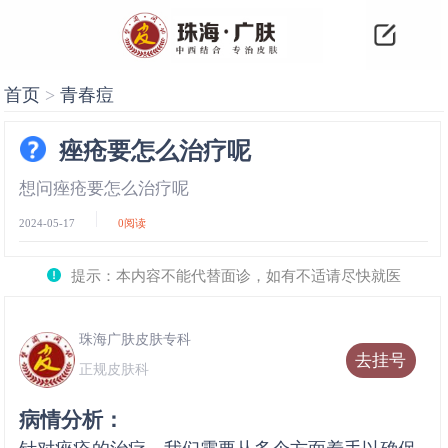
首页
>
青春痘
痤疮要怎么治疗呢
想问痤疮要怎么治疗呢
2024-05-17
0
阅读
提示：本内容不能代替面诊，如有不适请尽快就医
珠海广肤皮肤专科
去挂号
正规皮肤科
病情分析：