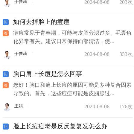
2024-08-08
203次
于佳莉
如何去掉脸上的痘痘
痘痘常见于青春期，可能与皮脂分泌过多、毛囊角
化异常有关。建议日常保持面部清洁，使...
2024-08-08
333次
于佳莉
胸口肩上长痘是怎么回事
您好！胸口和肩上长痘的原因可能是多种复合因素
导致的。首先，这些痘痘可能是皮脂腺过...
2024-08-06
176次
王娟
脸上长痘痘老是反反复复发怎么办