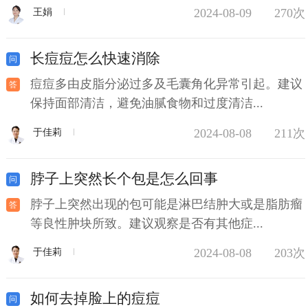
2024-08-09
270次
王娟
长痘痘怎么快速消除
痘痘多由皮脂分泌过多及毛囊角化异常引起。建议
保持面部清洁，避免油腻食物和过度清洁...
2024-08-08
211次
于佳莉
脖子上突然长个包是怎么回事
脖子上突然出现的包可能是淋巴结肿大或是脂肪瘤
等良性肿块所致。建议观察是否有其他症...
2024-08-08
203次
于佳莉
如何去掉脸上的痘痘