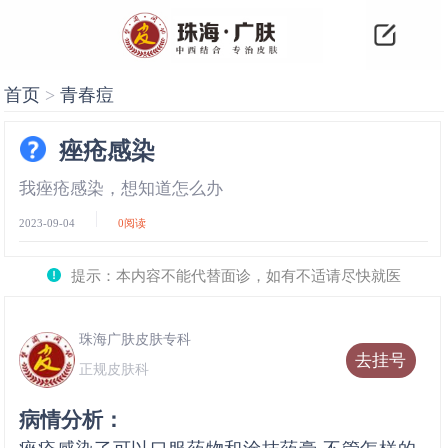
首页
>
青春痘
痤疮感染
我痤疮感染，想知道怎么办
2023-09-04
0
阅读
提示：本内容不能代替面诊，如有不适请尽快就医
珠海广肤皮肤专科
去挂号
正规皮肤科
病情分析：