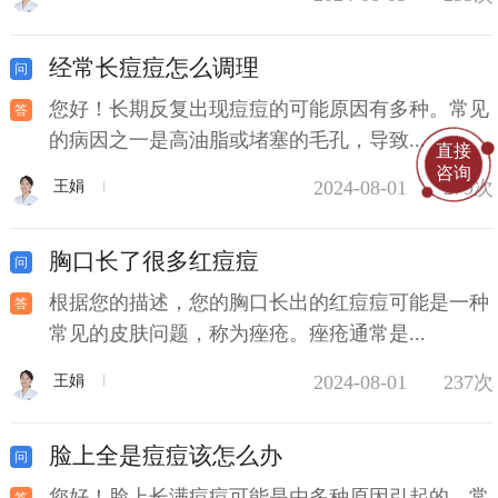
经常长痘痘怎么调理
您好！长期反复出现痘痘的可能原因有多种。常见
的病因之一是高油脂或堵塞的毛孔，导致...
直接
咨询
2024-08-01
279次
王娟
胸口长了很多红痘痘
根据您的描述，您的胸口长出的红痘痘可能是一种
常见的皮肤问题，称为痤疮。痤疮通常是...
2024-08-01
237次
王娟
脸上全是痘痘该怎么办
您好！脸上长满痘痘可能是由多种原因引起的，常