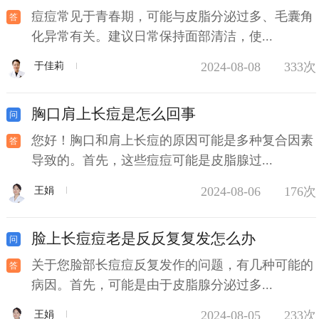
痘痘常见于青春期，可能与皮脂分泌过多、毛囊角
化异常有关。建议日常保持面部清洁，使...
2024-08-08
333次
于佳莉
胸口肩上长痘是怎么回事
您好！胸口和肩上长痘的原因可能是多种复合因素
导致的。首先，这些痘痘可能是皮脂腺过...
2024-08-06
176次
王娟
脸上长痘痘老是反反复复发怎么办
关于您脸部长痘痘反复发作的问题，有几种可能的
病因。首先，可能是由于皮脂腺分泌过多...
2024-08-05
233次
王娟