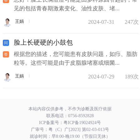
见的包括青春期激素变化、油性皮肤、堵...
2024-07-31
247次
王娟
脸上长硬硬的小鼓包
根据您的描述，您可能患有皮肤问题，如疖、脂肪
粒等。这些可能是由于皮脂腺堵塞或细菌...
2024-07-29
189次
王娟
本站内容仅供参考，不作为诊断及医疗依据
联系电话：
0756-8592828
ICP备案号：
粤ICP备19024924号
广审号：粤（C）广[2023] 第02-03-013号
就诊时间：早8:00-晚19:00（节假日无休）