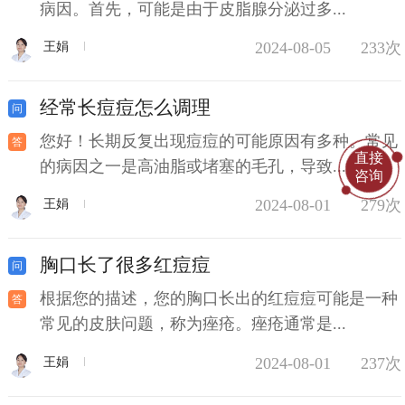
病因。首先，可能是由于皮脂腺分泌过多...
2024-08-05
233次
王娟
经常长痘痘怎么调理
您好！长期反复出现痘痘的可能原因有多种。常见
直接
的病因之一是高油脂或堵塞的毛孔，导致...
咨询
2024-08-01
279次
王娟
胸口长了很多红痘痘
根据您的描述，您的胸口长出的红痘痘可能是一种
常见的皮肤问题，称为痤疮。痤疮通常是...
2024-08-01
237次
王娟