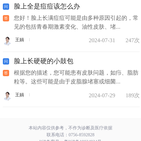
脸上全是痘痘该怎么办
您好！脸上长满痘痘可能是由多种原因引起的，常
见的包括青春期激素变化、油性皮肤、堵...
2024-07-31
247次
王娟
脸上长硬硬的小鼓包
根据您的描述，您可能患有皮肤问题，如疖、脂肪
粒等。这些可能是由于皮脂腺堵塞或细菌...
2024-07-29
189次
王娟
本站内容仅供参考，不作为诊断及医疗依据
联系电话：
0756-8592828