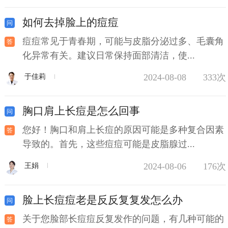
如何去掉脸上的痘痘
痘痘常见于青春期，可能与皮脂分泌过多、毛囊角
化异常有关。建议日常保持面部清洁，使...
2024-08-08
333次
于佳莉
胸口肩上长痘是怎么回事
您好！胸口和肩上长痘的原因可能是多种复合因素
导致的。首先，这些痘痘可能是皮脂腺过...
2024-08-06
176次
王娟
脸上长痘痘老是反反复复发怎么办
关于您脸部长痘痘反复发作的问题，有几种可能的