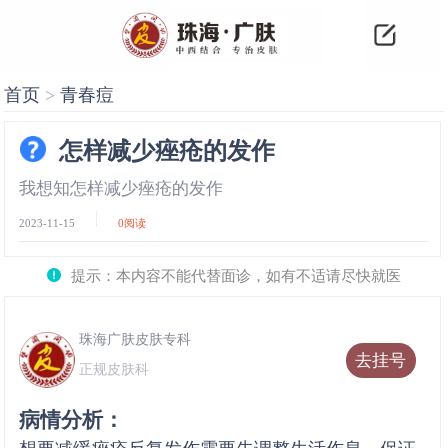
首页
>
青春痘
怎样减少痤疮的发作
我想知怎样减少痤疮的发作
2023-11-15
0
阅读
提示：本内容不能代替面诊，如有不适请尽快就医
珠海广肤皮肤专科
去挂号
正规皮肤科
病情分析：