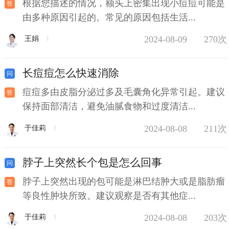
根据您描述的情况，额头上密集出现小痘痘可能是
由多种原因引起的。常见的原因包括生活...
2024-08-09
270次
王娟
长痘痘怎么快速消除
痘痘多由皮脂分泌过多及毛囊角化异常引起。建议
保持面部清洁，避免油腻食物和过度清洁...
2024-08-08
211次
于佳莉
脖子上突然长个包是怎么回事
脖子上突然出现的包可能是淋巴结肿大或是脂肪瘤
等良性肿块所致。建议观察是否有其他症...
2024-08-08
203次
于佳莉