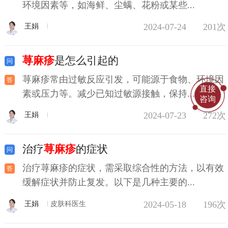
环境因素等，如海鲜、尘螨、花粉或某些...
2024-07-24
201次
王娟
荨麻疹
是怎么引起的
荨麻疹常由过敏反应引发，可能源于食物、环境因
直接
素或压力等。减少已知过敏源接触，保持...
咨询
2024-07-23
272次
王娟
治疗
荨麻疹
的症状
治疗荨麻疹的症状，需采取综合性的方法，以有效
缓解症状并防止复发。以下是几种主要的...
2024-05-18
196次
王娟
皮肤科医生