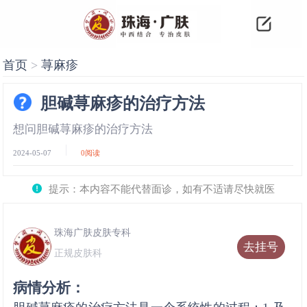
首页
>
荨麻疹
胆碱荨麻疹的治疗方法
想问胆碱荨麻疹的治疗方法
2024-05-07
0
阅读
提示：本内容不能代替面诊，如有不适请尽快就医
珠海广肤皮肤专科
去挂号
正规皮肤科
病情分析：