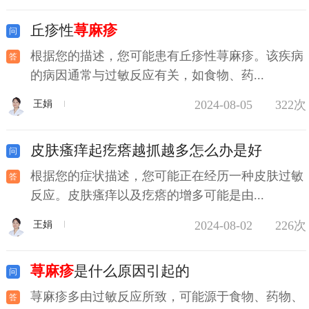
丘疹性
荨麻疹
根据您的描述，您可能患有丘疹性荨麻疹。该疾病
的病因通常与过敏反应有关，如食物、药...
2024-08-05
322次
王娟
皮肤瘙痒起疙瘩越抓越多怎么办是好
根据您的症状描述，您可能正在经历一种皮肤过敏
反应。皮肤瘙痒以及疙瘩的增多可能是由...
2024-08-02
226次
王娟
荨麻疹
是什么原因引起的
荨麻疹多由过敏反应所致，可能源于食物、药物、