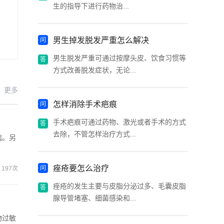
生的指导下进行药物治...
男生掉发脱发严重怎么解决
男生脱发严重可通过按摩头皮、饮食习惯等
方式改善脱发症状，无论...
更多
怎样消除手术疤痕
手术疤痕可通过药物、激光或者手术的方式
去除，不管怎样治疗方式...
疱。另
痤疮要怎么治疗
197次
痤疮的发生主要与皮脂分泌过多、毛囊皮脂
腺导管堵塞、细菌感染和...
物过敏