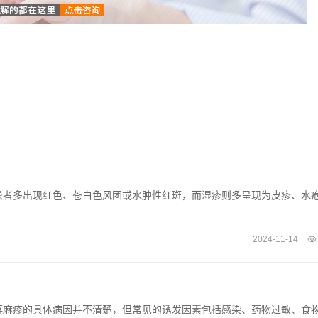
患者多出现红色、苍白色风团或水肿性红斑，而湿疹则多呈现为皮疹、水
2024-11-14
荨麻疹的具体病因并不清楚，但常见的诱发因素包括感染、药物过敏、食