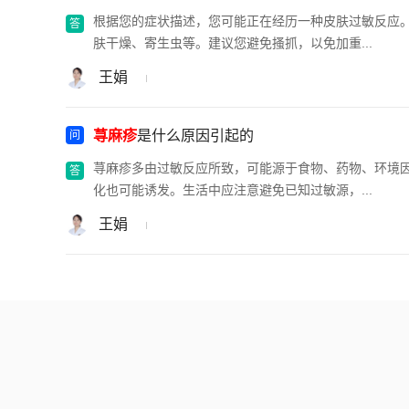
根据您的症状描述，您可能正在经历一种皮肤过敏反应
肤干燥、寄生虫等。建议您避免搔抓，以免加重...
王娟
荨麻疹
是什么原因引起的
荨麻疹多由过敏反应所致，可能源于食物、药物、环境
化也可能诱发。生活中应注意避免已知过敏源，...
王娟