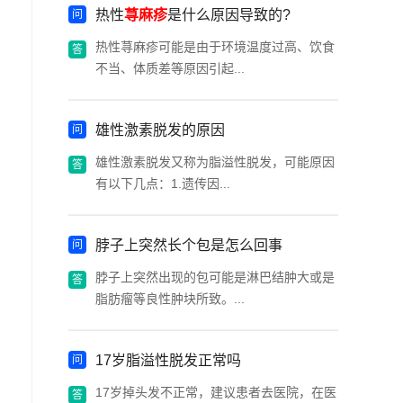
热性
荨麻疹
是什么原因导致的?
热性荨麻疹可能是由于环境温度过高、饮食
不当、体质差等原因引起...
雄性激素脱发的原因
雄性激素脱发又称为脂溢性脱发，可能原因
有以下几点：1.遗传因...
脖子上突然长个包是怎么回事
脖子上突然出现的包可能是淋巴结肿大或是
脂肪瘤等良性肿块所致。...
17岁脂溢性脱发正常吗
17岁掉头发不正常，建议患者去医院，在医