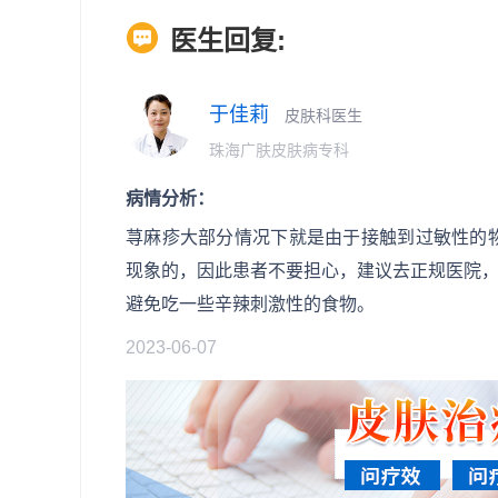
医生回复:
于佳莉
皮肤科医生
珠海广肤皮肤病专科
病情分析：
荨麻疹大部分情况下就是由于接触到过敏性的
现象的，因此患者不要担心，建议去正规医院
避免吃一些辛辣刺激性的食物。
2023-06-07