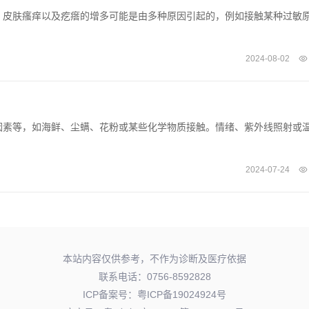
。皮肤瘙痒以及疙瘩的增多可能是由多种原因引起的，例如接触某种过敏
2024-08-02
因素等，如海鲜、尘螨、花粉或某些化学物质接触。情绪、紫外线照射或
2024-07-24
本站内容仅供参考，不作为诊断及医疗依据
联系电话：0756-8592828
ICP备案号：
粤ICP备19024924号