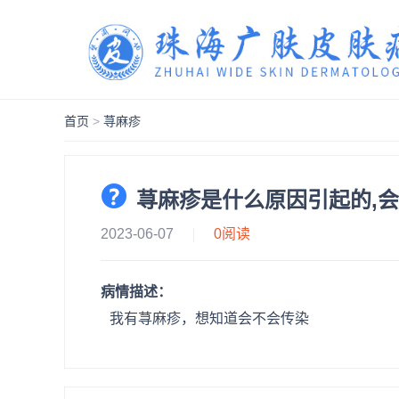
首页
>
荨麻疹
荨麻疹是什么原因引起的,
2023-06-07
0
阅读
病情描述：
我有荨麻疹，想知道会不会传染