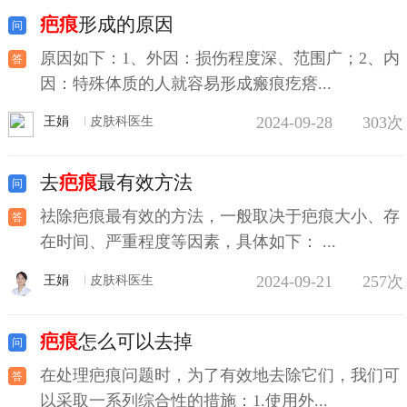
疤痕
形成的原因
原因如下：1、外因：损伤程度深、范围广；2、内
因：特殊体质的人就容易形成瘢痕疙瘩...
2024-09-28
303次
王娟
皮肤科医生
去
疤痕
最有效方法
祛除疤痕最有效的方法，一般取决于疤痕大小、存
在时间、严重程度等因素，具体如下： ...
2024-09-21
257次
王娟
皮肤科医生
疤痕
怎么可以去掉
在处理疤痕问题时，为了有效地去除它们，我们可
以采取一系列综合性的措施：1.使用外...