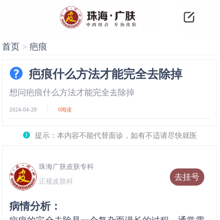
首页
>
疤痕
疤痕什么方法才能完全去除掉
想问疤痕什么方法才能完全去除掉
2024-04-20
0
阅读
提示：本内容不能代替面诊，如有不适请尽快就医
珠海广肤皮肤专科
去挂号
正规皮肤科
病情分析：