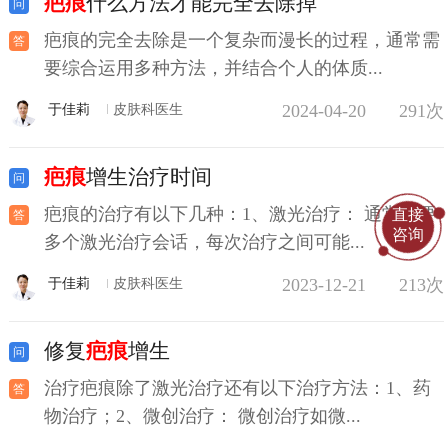
疤痕
什么方法才能完全去除掉
疤痕的完全去除是一个复杂而漫长的过程，通常需
要综合运用多种方法，并结合个人的体质...
2024-04-20
291次
于佳莉
皮肤科医生
疤痕
增生治疗时间
疤痕的治疗有以下几种：1、激光治疗： 通常需要
直接
咨询
多个激光治疗会话，每次治疗之间可能...
2023-12-21
213次
于佳莉
皮肤科医生
修复
疤痕
增生
治疗疤痕除了激光治疗还有以下治疗方法：1、药
物治疗；2、微创治疗： 微创治疗如微...