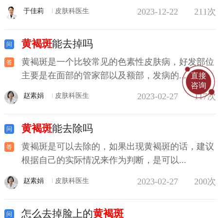
2023-12-22
211次
于佳莉
皮肤科医生
黄褐斑
能去掉吗
黄褐斑是一个比较常见的色素性皮肤病，好发部位
主要是在面部的管家部以及额部，发病的...
直接
咨询
2023-02-27
117次
赵素娟
皮肤科医生
黄褐斑
能去除吗
黄褐斑是可以去除的，如果出现黄褐斑的话，建议
根据自己的实际情况来作为判断，是可以...
2023-02-27
200次
赵素娟
皮肤科医生
怎么去掉脸上的
黄褐斑