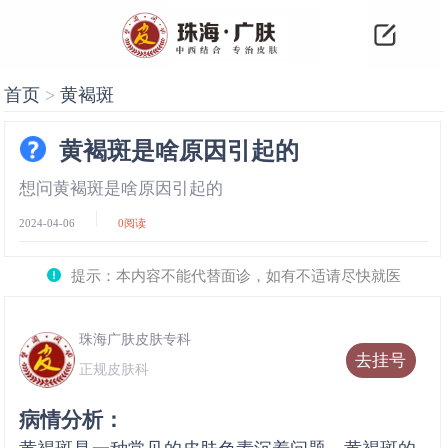
首页
>
黄褐斑
黄褐斑是啥原因引起的
想问黄褐斑是啥原因引起的
2024-04-06
0
阅读
提示：本内容不能代替面诊，如有不适请尽快就医
珠海广肤皮肤专科
去挂号
正规皮肤科
病情分析：