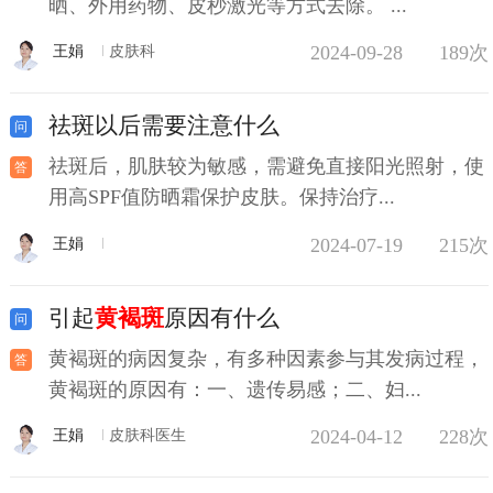
晒、外用药物、皮秒激光等方式去除。 ...
2024-09-28
189次
王娟
皮肤科
祛斑以后需要注意什么
祛斑后，肌肤较为敏感，需避免直接阳光照射，使
用高SPF值防晒霜保护皮肤。保持治疗...
2024-07-19
215次
王娟
引起
黄褐斑
原因有什么
黄褐斑的病因复杂，有多种因素参与其发病过程，
黄褐斑的原因有：一、遗传易感；二、妇...
2024-04-12
228次
王娟
皮肤科医生