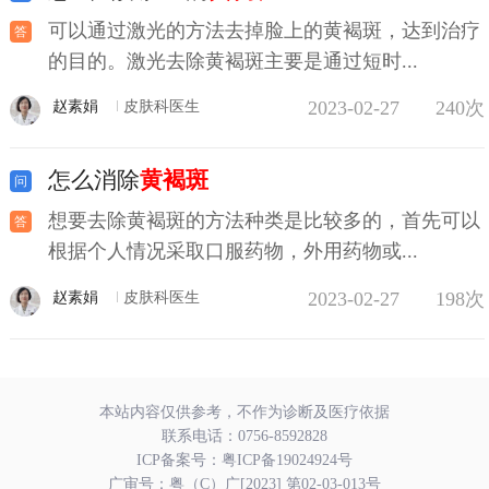
可以通过激光的方法去掉脸上的黄褐斑，达到治疗
的目的。激光去除黄褐斑主要是通过短时...
2023-02-27
240次
赵素娟
皮肤科医生
怎么消除
黄褐斑
想要去除黄褐斑的方法种类是比较多的，首先可以
根据个人情况采取口服药物，外用药物或...
2023-02-27
198次
赵素娟
皮肤科医生
本站内容仅供参考，不作为诊断及医疗依据
联系电话：
0756-8592828
ICP备案号：
粤ICP备19024924号
广审号：粤（C）广[2023] 第02-03-013号