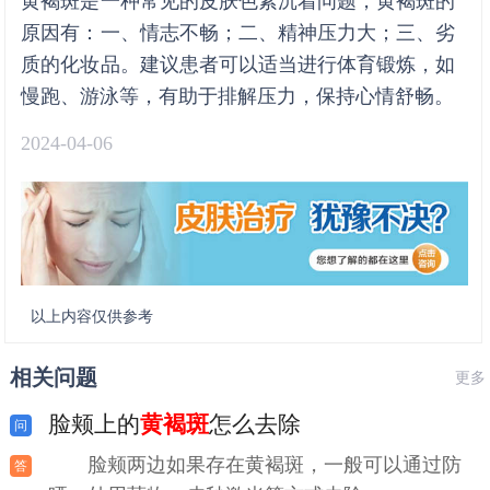
黄褐斑是一种常见的皮肤色素沉着问题，黄褐斑的
原因有：一、情志不畅；二、精神压力大；三、劣
质的化妆品。建议患者可以适当进行体育锻炼，如
慢跑、游泳等，有助于排解压力，保持心情舒畅。
2024-04-06
以上内容仅供参考
相关问题
更多
脸颊上的
黄褐斑
怎么去除
脸颊两边如果存在黄褐斑，一般可以通过防