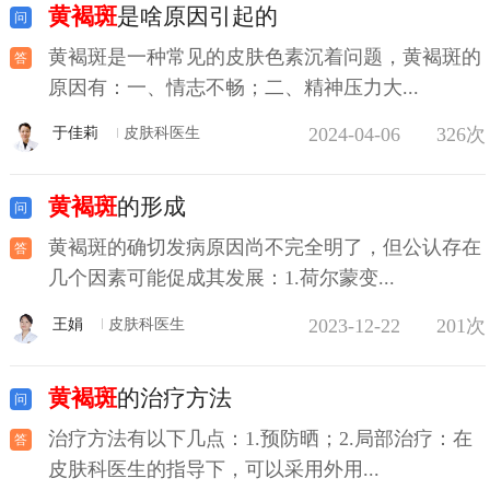
黄褐斑
是啥原因引起的
黄褐斑是一种常见的皮肤色素沉着问题，黄褐斑的
原因有：一、情志不畅；二、精神压力大...
2024-04-06
326次
于佳莉
皮肤科医生
黄褐斑
的形成
黄褐斑的确切发病原因尚不完全明了，但公认存在
几个因素可能促成其发展：1.荷尔蒙变...
2023-12-22
201次
王娟
皮肤科医生
黄褐斑
的治疗方法
治疗方法有以下几点：1.预防晒；2.局部治疗：在
皮肤科医生的指导下，可以采用外用...