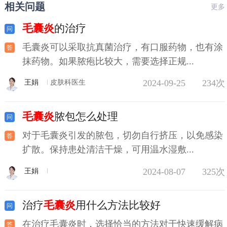
相关问题
更多
毛囊炎
的治疗
毛囊炎可以采取抗真菌治疗，有口服药物，也有涂
抹药物。如果脓疱比较大，需要选择正规...
2024-09-25
234次
王娟
皮肤科医生
毛囊炎
脓包怎么处理
对于毛囊炎引发的脓包，切勿自行挤压，以免感染
扩散。保持患处清洁干燥，可用温水湿敷...
2024-08-07
325次
王娟
治疗
毛囊炎
用什么方法比较好
在治疗毛囊炎时，选择恰当的方法对于快速缓解病