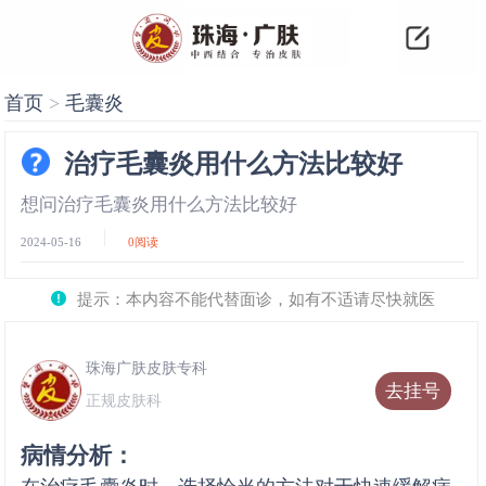
首页
>
毛囊炎
治疗毛囊炎用什么方法比较好
想问治疗毛囊炎用什么方法比较好
2024-05-16
0
阅读
提示：本内容不能代替面诊，如有不适请尽快就医
珠海广肤皮肤专科
去挂号
正规皮肤科
病情分析：