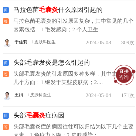
马拉色菌
毛囊炎
什么原因引起的
马拉色菌毛囊炎的引发原因复杂，其中常见的几个
因素包括：1.毛发感染；2.个人卫生...
2024-05-08
309次
于佳莉
皮肤科医生
头部毛囊发炎是怎么引起的
直接
头部毛囊发炎的引发原因多种多样，其中主要包括
咨询
几个方面：1.继发于某些皮肤病；2....
2024-05-04
171次
王娟
皮肤科医生
头部
毛囊炎
症病因
头部毛囊炎症的病因往往可以归结为以下几个主要
因素：1.免疫力下降；2.皮肤感染；...