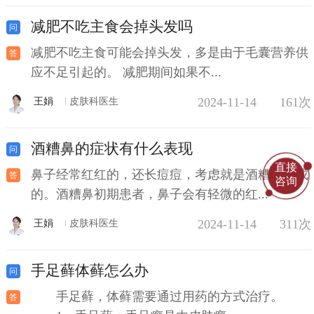
减肥不吃主食会掉头发吗
减肥不吃主食可能会掉头发，多是由于毛囊营养供
应不足引起的。 减肥期间如果不...
2024-11-14
161次
王娟
皮肤科医生
酒糟鼻的症状有什么表现
直接
鼻子经常红红的，还长痘痘，考虑就是酒糟鼻造成
咨询
的。酒糟鼻初期患者，鼻子会有轻微的红...
2024-11-14
311次
王娟
皮肤科医生
手足藓体藓怎么办
手足藓，体藓需要通过用药的方式治疗。