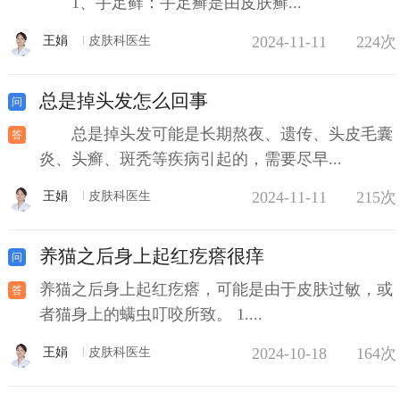
1、手足藓：手足癣是由皮肤癣...
2024-11-11
224次
王娟
皮肤科医生
总是掉头发怎么回事
总是掉头发可能是长期熬夜、遗传、头皮毛囊
炎、头癣、斑秃等疾病引起的，需要尽早...
2024-11-11
215次
王娟
皮肤科医生
养猫之后身上起红疙瘩很痒
养猫之后身上起红疙瘩，可能是由于皮肤过敏，或
者猫身上的螨虫叮咬所致。 1....
2024-10-18
164次
王娟
皮肤科医生