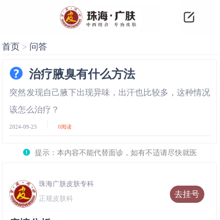
首页
>
问答
治疗腋臭有什么方法
突然发现自己腋下出现异味，出汗也比较多，这种情况
该怎么治疗？
2024-09-23
0
阅读
提示：本内容不能代替面诊，如有不适请尽快就医
珠海广肤皮肤专科
去挂号
正规皮肤科