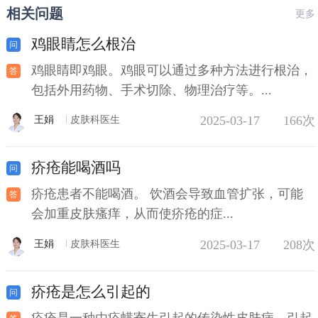
相关问题
更多
鸡眼睛怎么根治
鸡眼睛即鸡眼。鸡眼可以通过多种方法进行根治，
包括外用药物、手术切除、物理治疗等。...
2025-03-17
166次
王娟
皮肤科医生
疥疮能喝酒吗
疥疮患者不能喝酒。 饮酒会导致血管扩张，可能
会加重皮肤瘙痒，从而使疥疮的症...
2025-03-17
208次
王娟
皮肤科医生
疥疮是怎么引起的
疥疮是一种由疥螨寄生引起的传染性皮肤病，引起