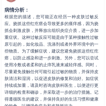
病情分析：
根据您的描述，您可能正在经历一种皮肤过敏反
应。挠抓这些红疙瘩会导致更多的瘙痒感，因为挠
抓会刺激皮肤，并释放出组织炎症介质，进一步加
重症状。这种过敏反应可能是由于某种接触性过敏
原引起的，如化妆品、洗涤剂或者外界环境中的一
些物质。为了缓解症状，建议您避免挠抓这些红疙
瘩，以防止感染和进一步刺激。另外，您可以尝试
使用冷敷或者柔和的止痒乳液来减轻痒感。同时，
尽量避免接触任何可能引起过敏的物质，并保持皮
肤清洁和湿润，以促进皮肤的修复和治好。如症状
持续或加重，请及时咨询皮肤科医生，以便进行更
详细的检查和确诊，并采取进一步的治疗措施。记
得遵循医生的建议，并保持良好的生活习惯和健康
的饮食，以增强免疫力和皮肤抵抗力。