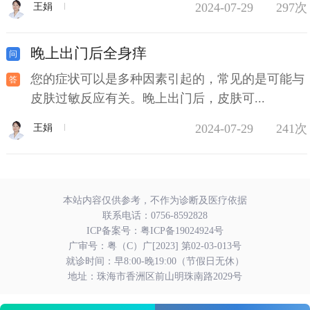
2024-07-29
297次
王娟
晚上出门后全身痒
您的症状可以是多种因素引起的，常见的是可能与
皮肤过敏反应有关。晚上出门后，皮肤可...
2024-07-29
241次
王娟
本站内容仅供参考，不作为诊断及医疗依据
联系电话：
0756-8592828
ICP备案号：
粤ICP备19024924号
广审号：粤（C）广[2023] 第02-03-013号
就诊时间：早8:00-晚19:00（节假日无休）
地址：珠海市香洲区前山明珠南路2029号