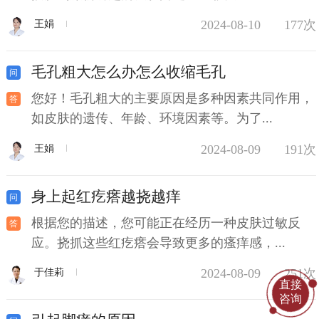
2024-08-10
177次
王娟
毛孔粗大怎么办怎么收缩毛孔
您好！毛孔粗大的主要原因是多种因素共同作用，
如皮肤的遗传、年龄、环境因素等。为了...
2024-08-09
191次
王娟
身上起红疙瘩越挠越痒
根据您的描述，您可能正在经历一种皮肤过敏反
应。挠抓这些红疙瘩会导致更多的瘙痒感，...
2024-08-09
251次
于佳莉
直接
咨询