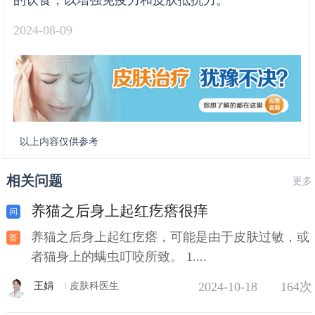
2024-08-09
以上内容仅供参考
相关问题
更多
养猫之后身上起红疙瘩很痒
养猫之后身上起红疙瘩，可能是由于皮肤过敏，或
者猫身上的螨虫叮咬所致。 1....
2024-10-18
164次
王娟
皮肤科医生