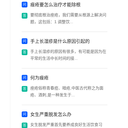
痤疮要怎么治疗才能除根
要彻底根治痤疮，我们需要从根源上解决问
题，这包括：1.调整饮...
手上长湿疹是什么原因引起的
手上长湿疹的原因有很多，有可能是因为在
平常的生活中长时间的接...
何为痤疮
痤疮俗称青春痘、暗疮,中医古代称之为面
疮、酒刺,是一种发生于...
女生严重脱发怎么办
女生脱发严重首先要养成良好生活饮食习