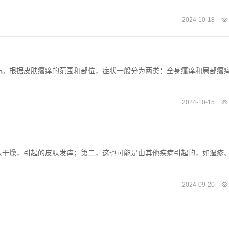
2024-10-18
伤。根据皮肤瘙痒的范围和部位，症状一般分为两类：全身瘙痒和局部瘙
2024-10-15
肤干燥，引起的皮肤发痒；第二，这也可能是由其他疾病引起的，如湿疹
2024-09-20