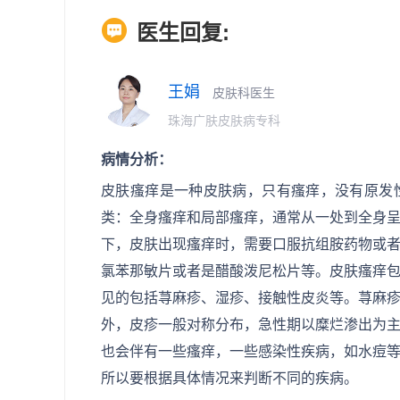
医生回复:
王娟
皮肤科医生
珠海广肤皮肤病专科
病情分析：
皮肤瘙痒是一种皮肤病，只有瘙痒，没有原发
类：全身瘙痒和局部瘙痒，通常从一处到全身
下，皮肤出现瘙痒时，需要口服抗组胺药物或
氯苯那敏片或者是醋酸泼尼松片等。皮肤瘙痒
见的包括荨麻疹、湿疹、接触性皮炎等。荨麻
外，皮疹一般对称分布，急性期以糜烂渗出为
也会伴有一些瘙痒，一些感染性疾病，如水痘
所以要根据具体情况来判断不同的疾病。