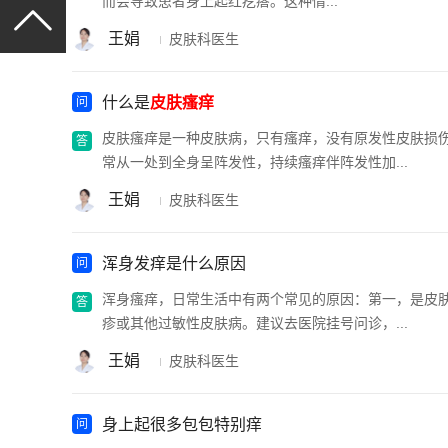
而会导致患者身上起红疙瘩。这种情...
王娟
皮肤科医生
什么是
皮肤瘙痒
皮肤瘙痒是一种皮肤病，只有瘙痒，没有原发性皮肤损
常从一处到全身呈阵发性，持续瘙痒伴阵发性加...
王娟
皮肤科医生
浑身发痒是什么原因
浑身瘙痒，日常生活中有两个常见的原因：第一，是皮
疹或其他过敏性皮肤病。建议去医院挂号问诊，...
王娟
皮肤科医生
身上起很多包包特别痒