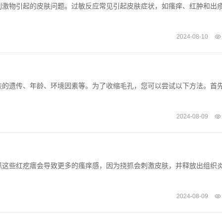
刺激物引起的皮肤问题。过敏反应常见引起皮肤症状，如瘙痒、红肿和出
2024-08-10
肤的遗传、年龄、环境因素等。为了收缩毛孔，您可以尝试以下方法。首
2024-08-09
抓这些红疙瘩会导致更多的瘙痒感，因为挠抓会刺激皮肤，并释放出组织
2024-08-09