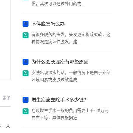
惯，其次可以通过外用药物...
不停脱发怎么办
有很多脱落的头发，头发逐渐稀疏柔软，这
种情况是病理性脱发，建...
为什么会长湿疹有哪些原因
皮肤出现湿疹的话，一般情况下是由于外部
环境因素或皮肤过敏造成...
更多
增生疤痕去除手术多少钱？
疤痕增生手术一般的费用需要上千~过万元
左右不等，具体要根据疤...
象，从