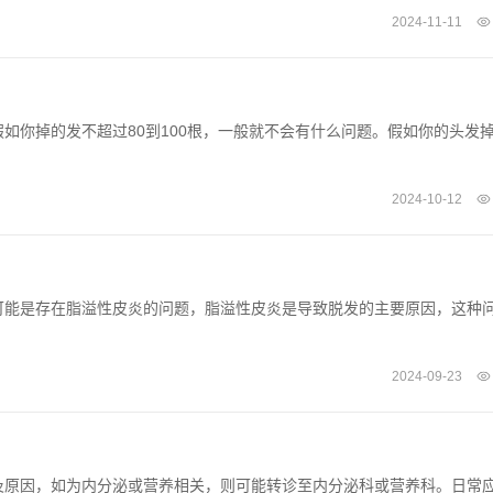
2024-11-11
如你掉的发不超过80到100根，一般就不会有什么问题。假如你的头发
2024-10-12
可能是存在脂溢性皮炎的问题，脂溢性皮炎是导致脱发的主要原因，这种
2024-09-23
及原因，如为内分泌或营养相关，则可能转诊至内分泌科或营养科。日常