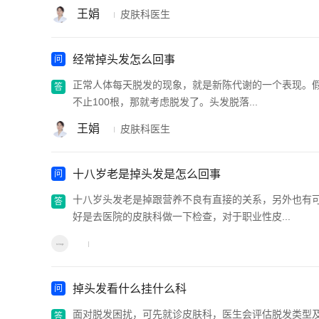
王娟
皮肤科医生
经常掉头发怎么回事
正常人体每天脱发的现象，就是新陈代谢的一个表现。假
不止100根，那就考虑脱发了。头发脱落...
王娟
皮肤科医生
十八岁老是掉头发是怎么回事
十八岁头发老是掉跟营养不良有直接的关系，另外也有
好是去医院的皮肤科做一下检查，对于职业性皮...
掉头发看什么挂什么科
面对脱发困扰，可先就诊皮肤科，医生会评估脱发类型