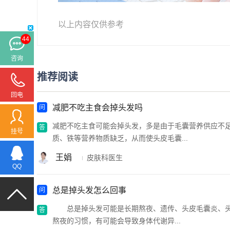
以上内容仅供参考
44
咨询
推荐阅读
回电
减肥不吃主食会掉头发吗
减肥不吃主食可能会掉头发，多是由于毛囊营养供应不足
挂号
质、铁等营养物质缺乏，从而使头皮毛囊...
王娟
皮肤科医生
QQ
总是掉头发怎么回事
总是掉头发可能是长期熬夜、遗传、头皮毛囊炎、头
熬夜的习惯，有可能会导致身体代谢异...