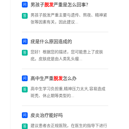
男孩子
脱发
严重是怎么回事？
男孩子脱发严重主要与遗传、熬夜、精神紧
张等因素有关，因此建议...
疣是什么原因造成的
您好！根据您的描述，您可能患上了皮肤
疣。皮肤疣是由人类乳头瘤...
高中生严重
脱发
怎么办
高中生学习负担重,精神压力太大,容易造成
斑秃、休止期等类型的...
皮炎治疗能好吗
建议患者去正规医院，在医生的指导下进行