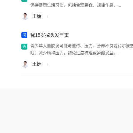
保持健康生活习惯，包括合理膳食、规律作息、...
王娟
我15岁掉头发严重
青少年大量脱发可能与遗传、压力、营养不良或荷尔蒙
眠；减少精神压力，避免过度梳理或紧绷发型。...
王娟