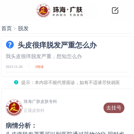
首页
>
脱发
头皮很痒脱发严重怎么办
我头皮很痒脱发严重，想知怎么办
2023-11-20
0
阅读
提示：本内容不能代替面诊，如有不适请尽快就医
珠海广肤皮肤专科
去挂号
正规皮肤科
病情分析：