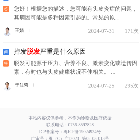
您好！根据您的描述，您可能有头皮炎症的问题，
其病因可能是多种因素引起的。常见的原...
2024-07-31
171次
王娟
掉发
脱发
严重是什么原因
脱发可能源于压力、营养不良、激素变化或遗传因
素，有时也与头皮健康状况不佳相关。 ...
2024-07-25
295次
于佳莉
本站内容仅供参考，不作为诊断及医疗依据
联系电话：
0756-8592828
ICP备案号：
粤ICP备19024924号
广审号：粤（C）广[2023] 第02-03-013号